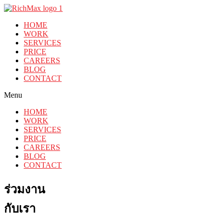
HOME
WORK
SERVICES
PRICE
CAREERS
BLOG
CONTACT
Menu
HOME
WORK
SERVICES
PRICE
CAREERS
BLOG
CONTACT
ร่วมงาน
กับเรา