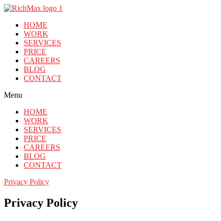
HOME
WORK
SERVICES
PRICE
CAREERS
BLOG
CONTACT
Menu
HOME
WORK
SERVICES
PRICE
CAREERS
BLOG
CONTACT
Privacy Policy
Privacy Policy