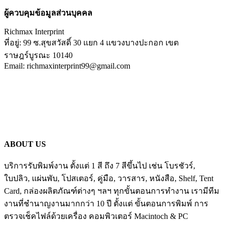
ผู้ควบคุมข้อมูลส่วนบุคคล
Richmax Interprint
ที่อยู่: 99 ซ.สุขสวัสดิ์ 30 แยก 4 แขวงบางปะกอก เขต
ราษฎร์บูรณะ 10140
Email: richmaxinterprint99@gmail.com
ABOUT US
บริการรับพิมพ์งาน ตั้งแต่ 1 สี ถึง 7 สีขึ้นไป เช่น โบรชัวร์,
ใบปลิว, แผ่นพับ, โปสเตอร์, คู่มือ, วารสาร, หนังสือ, Shelf, Tent
Card, กล่องผลิตภัณฑ์ต่างๆ ฯลฯ ทุกขั้นตอนการทำงาน เรามีทีม
งานที่ชำนาญงานมากกว่า 10 ปี ตั้งแต่ ขั้นตอนการพิมพ์ การ
ตรวจเช็คไฟล์ด้วยเครื่อง คอมพิวเตอร์ Macintoch & PC